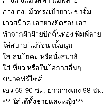
กางเกงแม้วสีฟ้า พิมพ์ลาย
กางเกงแม้วทรงเป้ายาน ขาจั้ม
เอวสม็อค เอวยางยืดรอบเอว
ทำจากผ้าฝ้ายปักดิ้นทอง พิมพ์ลาย
ใส่สบาย ไม่ร้อน เนื้อนุ่ม
ใส่เล่นโยคะ หรือนั่งสมาธิ
ใส่เที่ยว หรือในโอกาสอื่นๆ
ขนาดฟรีไซส์
เอว 65-90 ซม. ยาวกางเกง 98 ซม.
*** ใส่ได้ทั้งชายและหญิง***