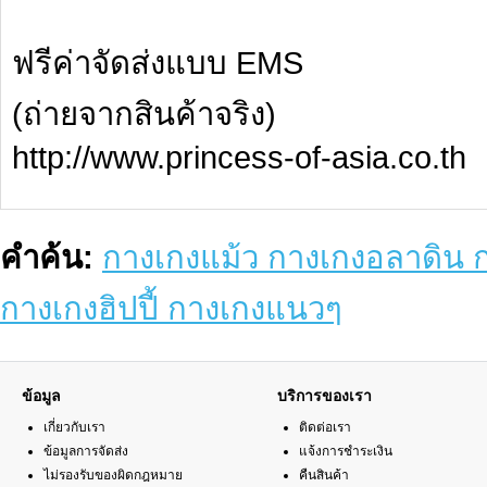
ฟรีค่าจัดส่งแบบ EMS
(ถ่ายจากสินค้าจริง)
http://www.princess-of-asia.co.th
คำค้น:
กางเกงแม้ว กางเกงอลาดิน ก
กางเกงฮิปปี้ กางเกงแนวๆ
ข้อมูล
บริการของเรา
เกี่ยวกับเรา
ติดต่อเรา
ข้อมูลการจัดส่ง
แจ้งการชำระเงิน
ไม่รองรับของผิดกฎหมาย
คืนสินค้า