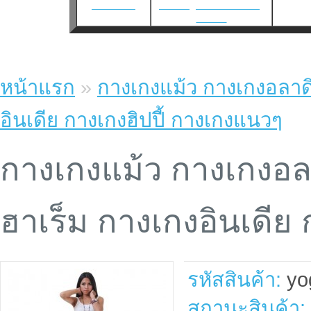
เว็บแทงบอล
แทงบอล
|
แทงบอลโลก2026
|
แทงบอล
หน้าแรก
»
กางเกงแม้ว กางเกงอลาด
อินเดีย กางเกงฮิปปี้ กางเกงแนวๆ
กางเกงแม้ว กางเกงอ
ฮาเร็ม กางเกงอินเดีย
รหัสสินค้า:
yo
สถานะสินค้า: