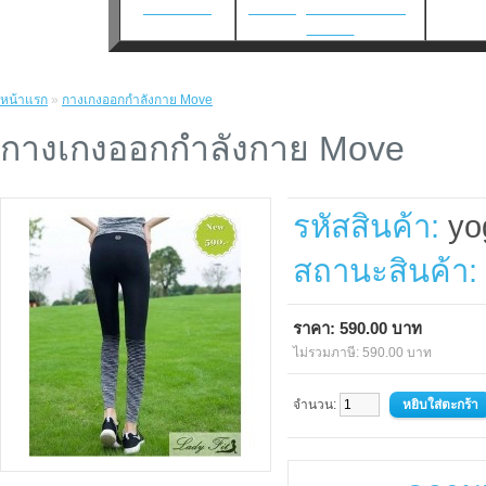
เว็บแทงบอล
แทงบอล
|
แทงบอลโลก2026
|
แทงบอล
หน้าแรก
»
กางเกงออกกำลังกาย Move
กางเกงออกกำลังกาย Move
รหัสสินค้า:
yo
สถานะสินค้า:
ราคา: 590.00 บาท
ไม่รวมภาษี: 590.00 บาท
จำนวน: