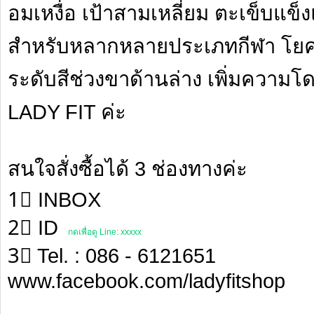
อมเหงื่อ เป้าสามเหลี่ยม ตะเข็บแข็
สำหรับหลากหลายประเภทกีฬา โยคะ 
ระดับสีช่วงขาด้านล่าง เพิ่มความ
LADY FIT ค่ะ
สนใจสั่งซื้อได้ 3 ช่องทางค่ะ
1⃣ INBOX
2⃣ ID
กดเพื่อดู Line: xxxxx
3⃣ Tel. : 086 - 6121651
www.facebook.com/ladyfitshop