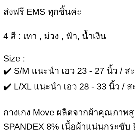
ส่งฟรี EMS ทุกชิ้นค่ะ
4 สี : เทา , ม่วง , ฟ้า, น้ำเงิน
Size :
✔️ S/M แนะนำ เอว 23 - 27 นิ้ว / สะ
✔️ L/XL แนะนำ เอว 28 - 33 นิ้ว / ส
กางเกง Move ผลิตจากผ้าคุณภา
SPANDEX 8% เนื้อผ้าแน่นกระชับ ยืดห