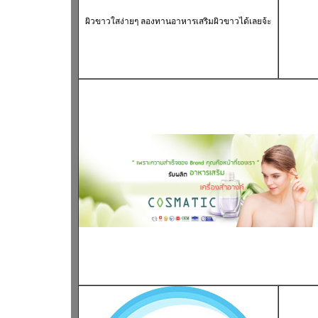
ผิวขาวใส
ง่ายๆ ลองทาน
อาหารเสริมผิวขาว
ได้เลยจ้ะ