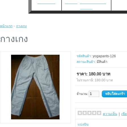
เว็บแทงบอล
แทงบอล
|
แทงบอลโลก2026
|
แทงบอล
หน้าแรก
»
กางเกง
กางเกง
รหัสสินค้า:
yogapants-126
สถานะสินค้า:
มีสินค้า
ราคา: 180.00 บาท
ไม่รวมภาษี: 180.00 บาท
จำนวน:
ความเห็น
|
เขี
แบ่งปัน