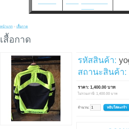
เว็บแทงบอล
แทงบอล
|
แทงบอลโลก2026
|
แทงบอล
หน้าแรก
»
เสื้อกาด
เสื้อกาด
รหัสสินค้า:
yo
สถานะสินค้า:
ราคา: 1,400.00 บาท
ไม่รวมภาษี: 1,400.00 บาท
จำนวน: