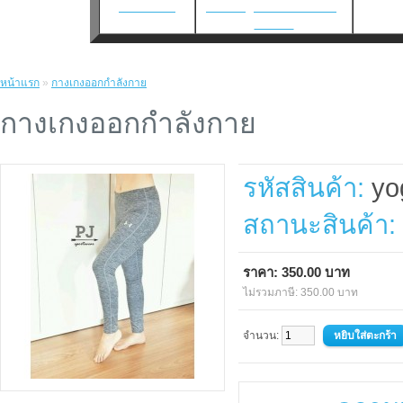
เว็บแทงบอล
แทงบอล
|
แทงบอลโลก2026
|
แทงบอล
หน้าแรก
»
กางเกงออกกำลังกาย
กางเกงออกกำลังกาย
รหัสสินค้า:
yo
สถานะสินค้า:
ราคา: 350.00 บาท
ไม่รวมภาษี: 350.00 บาท
จำนวน: