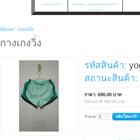
เว็บแทงบอล
แทงบอล
|
แทงบอลโลก2026
|
แทงบอล
หน้าแรก
»
กางเกงวิ่ง
กางเกงวิ่ง
รหัสสินค้า:
yo
สถานะสินค้า:
ราคา: 690.00 บาท
ไม่รวมภาษี: 690.00 บาท
จำนวน: