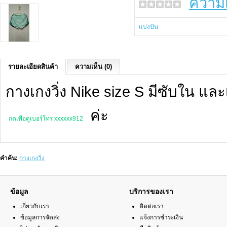
ความเ
แบ่งปัน
รายละเอียดสินค้า
ความเห็น (0)
กางเกงวิ่ง Nike size S มีซับใน แล
ค่ะ
กดเพื่อดูเบอร์โทร xxxxxx912
คำค้น:
กางเกงวิ่ง
ข้อมูล
บริการของเรา
เกี่ยวกับเรา
ติดต่อเรา
ข้อมูลการจัดส่ง
แจ้งการชำระเงิน