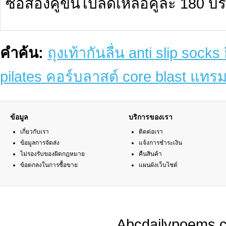
ซื้อสองคู่ขึ้นไปลดเหลือคู่ละ 180 บร
คำค้น:
ถุงเท้ากันลื่น anti slip soc
pilates คอร์บลาสต์ core blast แทร
ข้อมูล
บริการของเรา
เกี่ยวกับเรา
ติดต่อเรา
ข้อมูลการจัดส่ง
แจ้งการชำระเงิน
ไม่รองรับของผิดกฎหมาย
คืนสินค้า
ข้อตกลงในการซื้อขาย
แผนผังเว็บไซต์
Abcdailypoems.