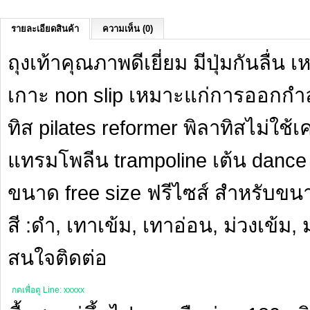
รายละเอียดสินค้า
ความเห็น (0)
ถุงเท้าคุณภาพดีเยี่ยม มีปุ่มกันลื่
เกาะ non slip เหมาะแก่การออกก
ทิส pilates reformer พิลาทิสไม่ใช้เ
แทรมโพลีน trampoline เต้น dance
ขนาด free size ฟรีไซส์ สำหรับขนาด
สี :ดำ, เทาเข้ม, เทาอ่อน, ม่วงเข้ม, 
สนใจติดต่อ
กดเพื่อดู Line: xxxxx