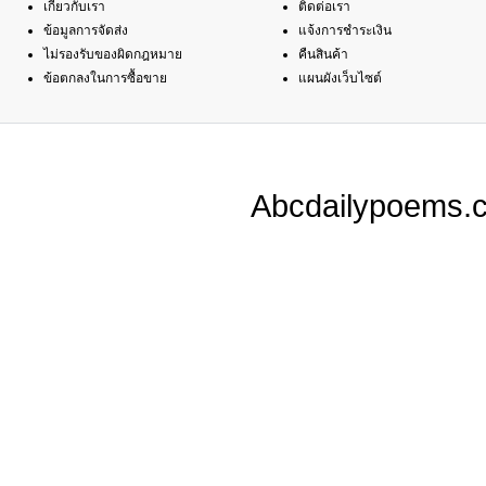
เกี่ยวกับเรา
ติดต่อเรา
ข้อมูลการจัดส่ง
แจ้งการชำระเงิน
ไม่รองรับของผิดกฎหมาย
คืนสินค้า
ข้อตกลงในการซื้อขาย
แผนผังเว็บไซต์
Abcdailypoems.