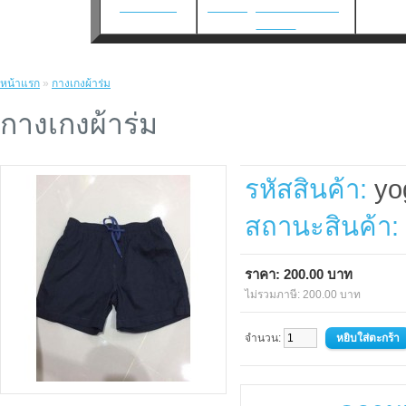
เว็บแทงบอล
แทงบอล
|
แทงบอลโลก2026
|
แทงบอล
หน้าแรก
»
กางเกงผ้าร่ม
กางเกงผ้าร่ม
รหัสสินค้า:
yo
สถานะสินค้า:
ราคา: 200.00 บาท
ไม่รวมภาษี: 200.00 บาท
จำนวน: